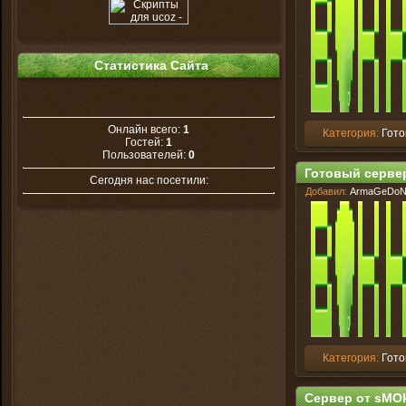
Статистика Сайта
Онлайн всего:
1
Категория:
Гото
Гостей:
1
Пользователей:
0
Готовый сервер 
Сегодня нас посетили:
Добавил:
ArmaGeDo
Категория:
Гото
Сервер от sMOk