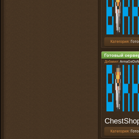
Категория:
Гото
Готовый сервер 
Добавил:
ArmaGeDo
ChestShop
Категория:
Гото