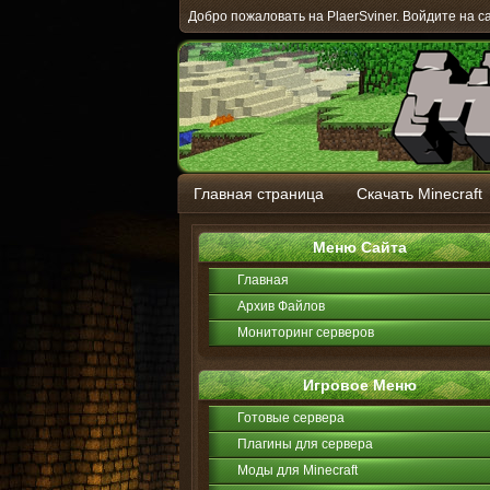
Добро пожаловать на PlaerSviner. Войдите на с
Главная страница
Скачать Minecraft
Меню Сайта
Главная
Архив Файлов
Мониторинг серверов
Игровое Меню
Готовые сервера
Плагины для сервера
Моды для Minecraft