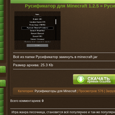
Русификатор для Minecraft 1.2.5 » Рус
Всё из папки Русификатор закинуть в minecraft.jar
Размер архива: 25.3 Kb
Категория:
Русификаторы для Minecraft
| Просмотров: 576 | Загруз
Всего комментариев
:
0
Игра жанра песочница, становится всё популярнее и так-же популярн