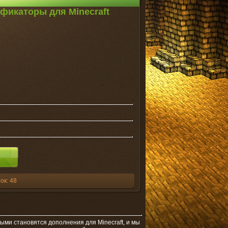
ификаторы для Minecraft
ок: 48
ыми становятся дополнения для Minecraft, и мы