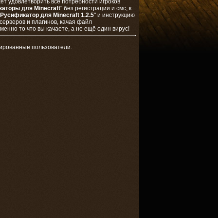
ет удовлетворить все потребности игроков
аторы для Minecraft
" без регистрации и смс, к
Русификатор для Minecraft 1.2.5
" и инструкцию
серверов и плагинов, качая файл
енно то что вы качаете, а не ещё один вирус!
рированные пользователи.